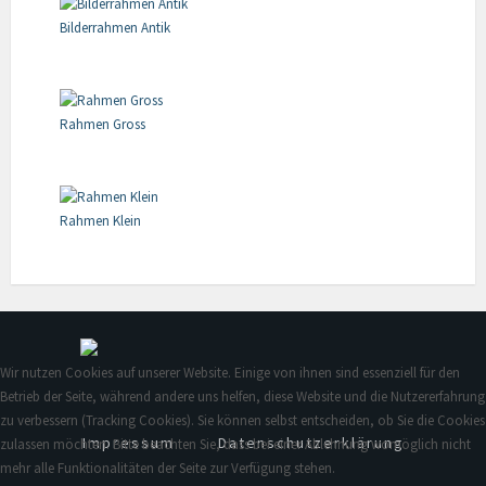
Bilderrahmen Antik
Rahmen Gross
Rahmen Klein
Wir nutzen Cookies auf unserer Website. Einige von ihnen sind essenziell für den
Betrieb der Seite, während andere uns helfen, diese Website und die Nutzererfahrung
zu verbessern (Tracking Cookies). Sie können selbst entscheiden, ob Sie die Cookies
Impressum
Datenschutzerklärung
zulassen möchten. Bitte beachten Sie, dass bei einer Ablehnung womöglich nicht
mehr alle Funktionalitäten der Seite zur Verfügung stehen.