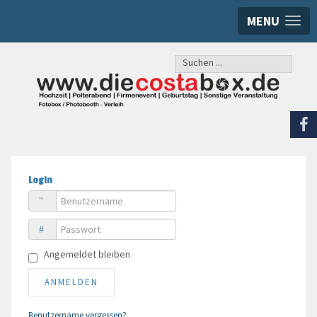
MENU
Suchen
...
Login
Benutzername
Passwort
Angemeldet bleiben
ANMELDEN
Benutzername vergessen?