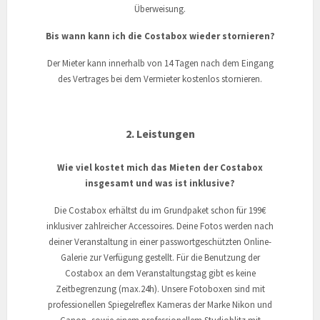
Überweisung.
Bis wann kann ich die Costabox wieder stornieren?
Der Mieter kann innerhalb von 14 Tagen nach dem Eingang
des Vertrages bei dem Vermieter kostenlos stornieren.
2. Leistungen
Wie viel kostet mich das Mieten der Costabox
insgesamt und was ist inklusive?
Die Costabox erhältst du im Grundpaket schon für 199€
inklusiver zahlreicher Accessoires. Deine Fotos werden nach
deiner Veranstaltung in einer passwortgeschützten Online-
Galerie zur Verfügung gestellt. Für die Benutzung der
Costabox an dem Veranstaltungstag gibt es keine
Zeitbegrenzung (max.24h). Unsere Fotoboxen sind mit
professionellen Spiegelreflex Kameras der Marke Nikon und