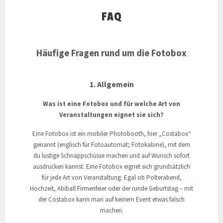
FAQ
Häufige Fragen rund um die Fotobox
1. Allgemein
Was ist eine Fotobox und für welche Art von
Veranstaltungen eignet sie sich?
Eine Fotobox ist ein mobiler Photobooth, hier „Costabox“
genannt (englisch für Fotoautomat; Fotokabine), mit dem
du lustige Schnappschüsse machen und auf Wunsch sofort
ausdrucken kannst. Eine Fotobox eignet sich grundsätzlich
für jede Art von Veranstaltung. Egal ob Polterabend,
Hochzeit, Abiball Firmenfeier oder der runde Geburtstag – mit
der Costabox kann man auf keinem Event etwas falsch
machen.