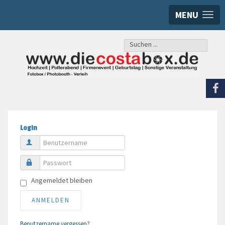
MENU
Suchen
...
Login
Benutzername
Passwort
Angemeldet bleiben
ANMELDEN
Benutzername vergessen?