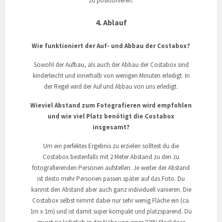
zu positionieren.
4. Ablauf
Wie funktioniert der Auf- und Abbau der Costabox?
Sowohl der Aufbau, als auch der Abbau der Costabox sind
kinderleicht und innerhalb von wenigen Minuten erledigt. In
der Regel wird der Auf und Abbau von uns erledigt.
Wieviel Abstand zum Fotografieren wird empfohlen
und wie viel Platz benötigt die Costabox
insgesamt?
Um ein perfektes Ergebnis zu erzielen solltest du die
Costabox bestenfalls mit 2 Meter Abstand zu den zu
fotografierenden Personen aufstellen. Je weiter der Abstand
ist desto mehr Personen passen später auf das Foto. Du
kannst den Abstand aber auch ganz individuell variieren. Die
Costabox selbst nimmt dabei nur sehr wenig Fläche ein (ca.
1m x 1m) und ist damit super kompakt und platzsparend. Du