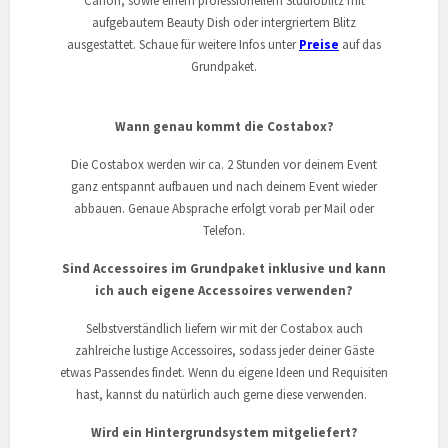
Canon, sowie einem professionellem Studioblitz mit
aufgebautem Beauty Dish oder intergriertem Blitz
ausgestattet. Schaue für weitere Infos unter
Preise
auf das
Grundpaket.
Wann genau kommt die Costabox?
Die Costabox werden wir ca. 2 Stunden vor deinem Event
ganz entspannt aufbauen und nach deinem Event wieder
abbauen. Genaue Absprache erfolgt vorab per Mail oder
Telefon.
Sind Accessoires im Grundpaket inklusive und kann
ich auch eigene Accessoires verwenden?
Selbstverständlich liefern wir mit der Costabox auch
zahlreiche lustige Accessoires, sodass jeder deiner Gäste
etwas Passendes findet. Wenn du eigene Ideen und Requisiten
hast, kannst du natürlich auch gerne diese verwenden.
Wird ein Hintergrundsystem mitgeliefert?