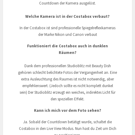
Countdown der Kamera ausgelöst.
Welche Kamera ist in der Costabox verbaut?
In der Costabox ist sind professionelle Spiegelreflexkameras
der Marke Nikon und Canon verbaut
Funktioniert die Costabox auch in dunklen
Räumen?
Dank dem professionellen Studioblitz mit Beauty Dish
gehören schlecht belichtete Fotos der Vergangenheit an. Eine
extra Ausleuchtung des Raumes ist nicht notwendig, aber
empfehlenswert. (Jedoch sollte es nicht komplett dunkel
sein) Der Studioblitz erzeugt ein weiches, indirektes Licht für
den speziellen Effekt.
Kann ich mich vor dem Foto sehen?
Ja. Sobald der Countdown betätigt wurde, schaltet die
Costabox in den Live View Modus. Nun hast du Zeit um Dich