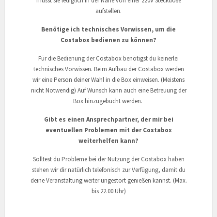
musst sie lediglich in der Nähe von einer 220V Steckdose
aufstellen.
Benötige ich technisches Vorwissen, um die
Costabox bedienen zu können?
Für die Bedienung der Costabox benötigst du keinerlei
technisches Vorwissen. Beim Aufbau der Costabox werden
wir eine Person deiner Wahl in die Box einweisen. (Meistens
nicht Notwendig) Auf Wunsch kann auch eine Betreuung der
Box hinzugebucht werden.
Gibt es einen Ansprechpartner, der mir bei
eventuellen Problemen mit der Costabox
weiterhelfen kann?
Solltest du Probleme bei der Nutzung der Costabox haben
stehen wir dir natürlich telefonisch zur Verfügung, damit du
deine Veranstaltung weiter ungestört genießen kannst. (Max.
bis 22.00 Uhr)