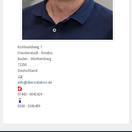
Kohlwaldweg 7
Freudenstadt - Kniebis
Baden - Württemberg
72250
Deutschland
info@diecostabox.de
07442 - 6041424
0160 - 5341409