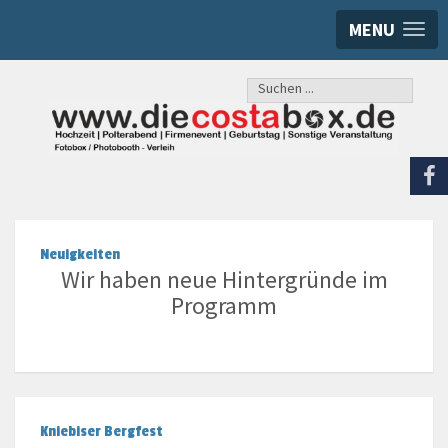
MENU
Suchen
...
Neuigkeiten
Wir haben neue Hintergründe im
Programm
Kniebiser Bergfest