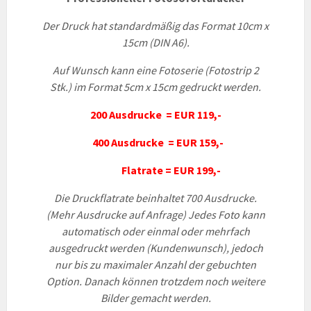
Der Druck hat standardmäßig das Format 10cm x
15cm (DIN A6).
Auf Wunsch kann eine Fotoserie (Fotostrip 2
Stk.) im Format 5cm x 15cm gedruckt werden.
200 Ausdrucke = EUR 119,-
400 Ausdrucke = EUR 159,-
Flatrate = EUR 199,-
Die Druckflatrate beinhaltet 700 Ausdrucke.
(Mehr Ausdrucke auf Anfrage) Jedes Foto kann
automatisch oder einmal oder mehrfach
ausgedruckt werden (Kundenwunsch), jedoch
nur bis zu maximaler Anzahl der gebuchten
Option. Danach können trotzdem noch weitere
Bilder gemacht werden.