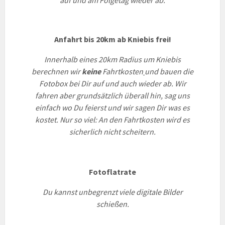
auf und am Folgetag wieder ab.
Anfahrt bis 20km ab Kniebis frei!
Innerhalb eines 20km Radius um Kniebis
berechnen wir
keine
Fahrtkosten
und bauen die
Fotobox bei Dir auf und auch wieder ab. Wir
fahren aber grundsätzlich überall hin, sag uns
einfach wo Du feierst und wir sagen Dir was es
kostet.
Nur so viel: An den Fahrtkosten wird es
sicherlich nicht scheitern.
Fotoflatrate
Du kannst unbegrenzt viele digitale Bilder
schießen.