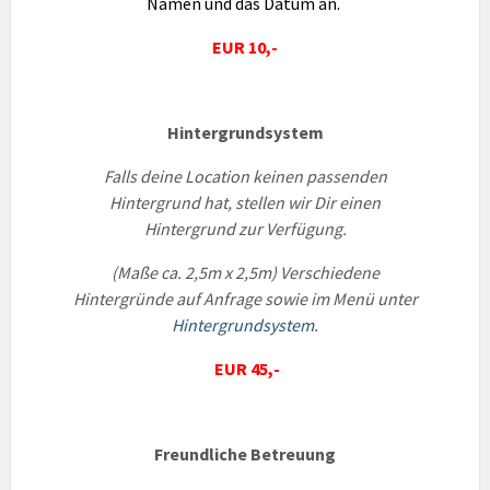
Namen und das Datum an.
EUR 10,-
Hintergrundsystem
Falls deine Location keinen passenden
Hintergrund hat, stellen wir Dir e
in
en
Hintergrund zu
r
Ve
rfügung.
(Maße ca. 2,5m x 2,5m)
Verschiedene
Hintergründe auf Anfrage sowie im Menü unter
Hintergrundsystem
.
EUR 45,-
Freundliche Betreuung