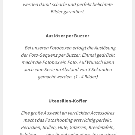
werden damit scharfe und p
erfekt belichtete
Bilder garantiert.
Auslöser per Buzzer
Bei unseren Fotoboxen erfolgt die Auslösung
der Foto-Sequenz per Buzzer.
Einmal gedrückt
macht die Fotobox ein Foto. Auf Wunsch kann
auch eine Serie im Abstand von 3 Sekunden
gemacht werden. (1 - 4 Bilder)
Utensilien-Koffer
Eine große Auswahl an verrückten Accessoires
macht das Fotoshooting erst richtig perfekt.
Perücken, Brillen, Hüte, Gitarren, Kreidetafeln,
Schilder, ….. hier findet jeder etwas für maximal