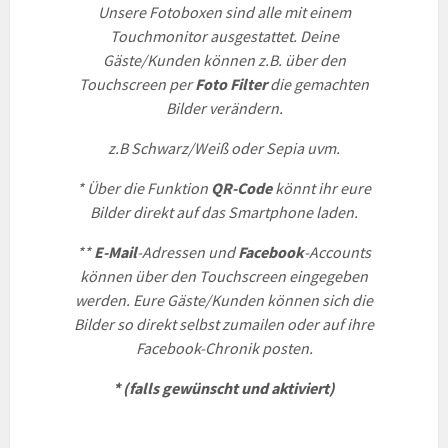
Unsere Fotoboxen sind alle mit einem
Touchmonitor ausgestattet.
Deine
Gäste/Kunden können z.B. über den
Touchscreen per
Foto Filter
die gemachten
Bilder verändern.
z.B Schwarz/Weiß oder Sepia
uvm.
* Über die Funktion
QR-Code
könnt ihr eure
Bilder direkt auf das Smartphone laden.
**
E-Mail
-Adressen und
Facebook
-Accounts
können über den Touchscreen eingegeben
werden.
Eure Gäste/Kunden können sich die
Bilder so direkt selbst zumailen oder auf ihre
Facebook-Chronik posten.
* (falls gewünscht und aktiviert)