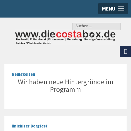
MENU
Suchen
...
Neuigkeiten
Wir haben neue Hintergründe im
Programm
Kniebiser Bergfest