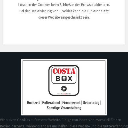
Löschen der Cookies beim Schließen des Browser aktivieren.
Bei der Deaktivierung von Cookies kann die Funktionalität
dieser Website eingeschränkt sein.
Wir nutzen Cookies auf unserer Website. Einige von ihnen sind essenziell für den
Betrieb der Seite, während andere uns helfen, diese Website und die Nutzererfahrung