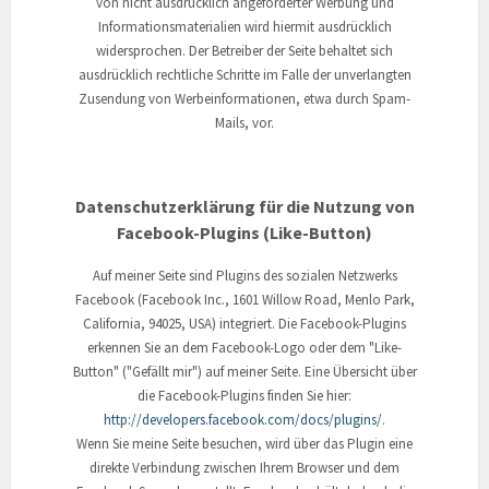
von nicht ausdrücklich angeforderter Werbung und
Informationsmaterialien wird hiermit ausdrücklich
widersprochen. Der Betreiber der Seite behaltet sich
ausdrücklich rechtliche Schritte im Falle der unverlangten
Zusendung von Werbeinformationen, etwa durch Spam-
Mails, vor.
Datenschutzerklärung für die Nutzung von
Facebook-Plugins (Like-Button)
Auf meiner Seite sind Plugins des sozialen Netzwerks
Facebook (Facebook Inc., 1601 Willow Road, Menlo Park,
California, 94025, USA) integriert. Die Facebook-Plugins
erkennen Sie an dem Facebook-Logo oder dem "Like-
Button" ("Gefällt mir") auf meiner Seite. Eine Übersicht über
die Facebook-Plugins finden Sie hier:
http://developers.facebook.com/docs/plugins/
.
Wenn Sie meine Seite besuchen, wird über das Plugin eine
direkte Verbindung zwischen Ihrem Browser und dem