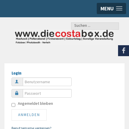
MENU
Suchen
...
Login
Benutzername
Passwort
Angemeldet bleiben
ANMELDEN
Benutzername vergessen?