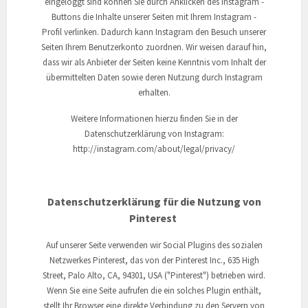
eingeloggt sind können Sie durch Anklicken des Instagram -
Buttons die Inhalte unserer Seiten mit Ihrem Instagram -
Profil verlinken. Dadurch kann Instagram den Besuch unserer
Seiten Ihrem Benutzerkonto zuordnen. Wir weisen darauf hin,
dass wir als Anbieter der Seiten keine Kenntnis vom Inhalt der
übermittelten Daten sowie deren Nutzung durch Instagram
erhalten.
Weitere Informationen hierzu finden Sie in der
Datenschutzerklärung von Instagram:
http://instagram.com/about/legal/privacy/
Datenschutzerklärung für die Nutzung von
Pinterest
Auf unserer Seite verwenden wir Social Plugins des sozialen
Netzwerkes Pinterest, das von der Pinterest Inc., 635 High
Street, Palo Alto, CA, 94301, USA ("Pinterest") betrieben wird.
Wenn Sie eine Seite aufrufen die ein solches Plugin enthält,
stellt Ihr Browser eine direkte Verbindung zu den Servern von