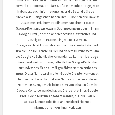
Inhalte von Google und unseren Partnern. Google speichert
sowohl die Information, dass Sie für einen Inhalt +1 gegeben
haben, als auch Informationen über die Seite, die Sie beim
Klicken auf +1 angesehen haben. Ihre +1 können als Hinweise
zusammen mit Ihrem Profilnamen und Ihrem Foto in
Google-Diensten, wie etwa in Suchergebnissen oder in Ihrem
Google-Profil, oder an anderen Stellen auf Websites und
Anzeigen im Internet eingeblendet werden.
Google zeichnet Informationen über Ihre +1-Aktivitäten auf,
um die Google-Dienste für Sie und andere zu verbessern. Um
die Google +1-Schaltfläche verwenden zu können, benötigen
Sie ein weltweit sichtbares, öffentliches Google-Profil, das
zumindest den für das Profil gewählten Namen enthalten
muss. Dieser Name wird in allen Google-Diensten verwendet.
In manchen Fällen kann dieser Name auch einen anderen
Namen ersetzen, den Sie beim Teilen von Inhalten über Ihr
Google-Konto verwendet haben. Die Identität Ihres Google-
Profils kann Nutzern angezeigt werden, die Ihre E-Mail-
Adresse kennen oder über andere identifizierende
Informationen von Ihnen verfügen.