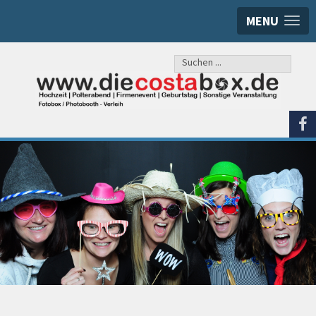
MENU
Suchen
...